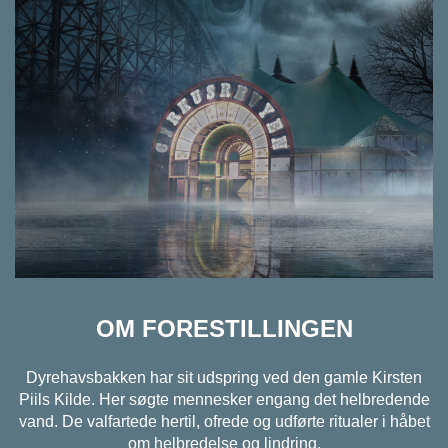
OM FORESTILLINGEN
Dyrehavsbakken har sit udspring ved den gamle Kirsten
Piils Kilde. Her søgte mennesker engang det helbredende
vand. De valfartede hertil, ofrede og udførte ritualer i håbet
om helbredelse og lindring.