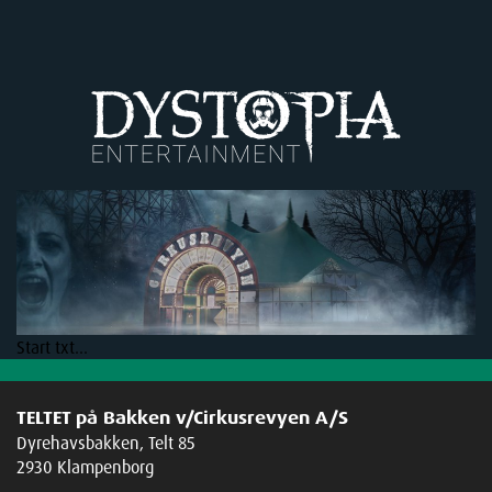
Start txt...
TELTET på Bakken v/Cirkusrevyen A/S
Dyrehavsbakken, Telt 85
2930 Klampenborg