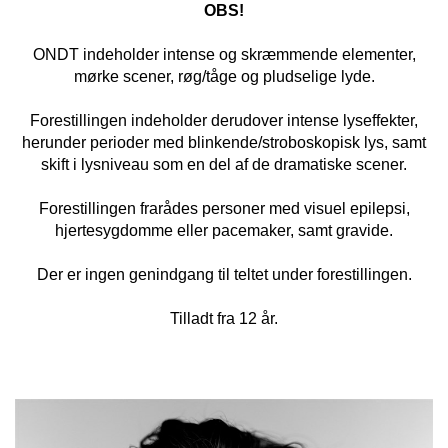
OBS!
ONDT indeholder intense og skræmmende elementer,
mørke scener, røg/tåge og pludselige lyde.
Forestillingen indeholder derudover intense lyseffekter,
herunder perioder med blinkende/stroboskopisk lys, samt
skift i lysniveau som en del af de dramatiske scener.
Forestillingen frarådes personer med visuel epilepsi,
hjertesygdomme eller pacemaker, samt gravide.
Der er ingen genindgang til teltet under forestillingen.
Tilladt fra 12 år.