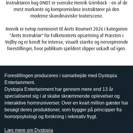
Instruktøren bag ONDT er svenske Henrik Grimbäck - en af de
mest markante og kompromisløse instruktører på den
moderne skandinaviske teaterscene.
Henrik er netop nomineret til Årets Reumert 2026 i kategorien
"Årets Instruktør" for Folketeatrets opsætning af Præsten i
Vejlby og er kendt for intense, visuelt stærke og nervepirrende
forestillinger, hvor publikum sjældent slipper uskadt ud igen.
Forestillingen produceres i samarbejde med Dystopia
Entertainment.
Dystopia Entertainment har gennem mere end 13 år
specialiseret sig i at skabe skræmmende oplevelser og
interaktive horroruniverser. Over en kvart million gæster har
besøgt deres produktioner, som bygger på principper fra
horrorpsykologi og forskning i rekreativ frygt.
Læs mere om Dystopia