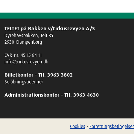
TELTET på Bakken v/Cirkusrevyen A/S
Dyrehavsbakken, Telt 85
2930 Klampenborg
CVR-nr: 45 15 84 11
info@cirkusrevyen.dk
Billetkontor - Tlf. 3963 3802
Se åbningstider her
Administrationskontor - Tlf. 3963 4630
Cookies
-
Forretningsbetingelser