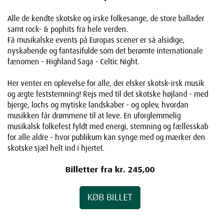
Alle de kendte skotske og irske folkesange, de store ballader
samt rock- & pophits fra hele verden.
Få musikalske events på Europas scener er så alsidige,
nyskabende og fantasifulde som det berømte internationale
fænomen - Highland Saga - Celtic Night.
Her venter en oplevelse for alle, der elsker skotsk-irsk musik
og ægte feststemning! Rejs med til det skotske højland - med
bjerge, lochs og mytiske landskaber - og oplev, hvordan
musikken får drømmene til at leve. En uforglemmelig
musikalsk folkefest fyldt med energi, stemning og fællesskab
for alle aldre - hvor publikum kan synge med og mærker den
skotske sjæl helt ind i hjertet.
Billetter fra kr. 245,00
KØB BILLET