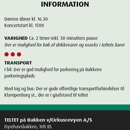
INFORMATION
Dørene åbner kl. 16.30
Koncertstart kl. 17.00
VARIGHED
Ca. 2 timer inkl. 30 minutters pause
Der er mulighed for køb af drikkevarer og snacks i teltets barer
TRANSPORT
I bil: Der er god mulighed for parkering på Bakkens
parkeringsplads
Med tog og bus: Der er gode offentlige transportforbindelser til
Klampenborg st., der er i gåafstand til teltet
TELTET på Bakken v/Cirkusrevyen A/S
Dyrehavsbakken, Telt 85